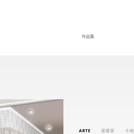
作品集
ARTE
葆蝶家
卡地